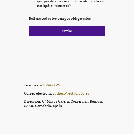
que puedo revocar mi consentimiento en
cualquier momento
*
Rellene todos los campos obligatorios
Enviar
Teléfono:
+34 666827242
Correo electrónico:
diego@estudio3c.es
Dirección: C/ Mayor Galería Comercial, Reinosa,
39200, Cantabria, Spain