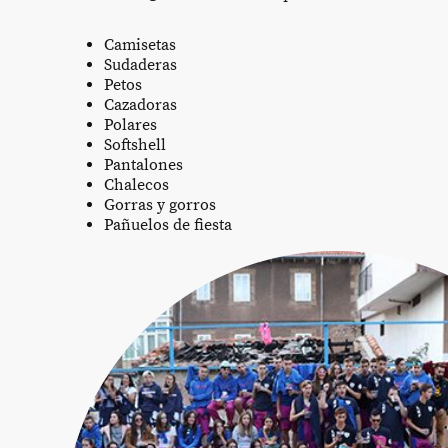
Camisetas
Sudaderas
Petos
Cazadoras
Polares
Softshell
Pantalones
Chalecos
Gorras y gorros
Pañuelos de fiesta